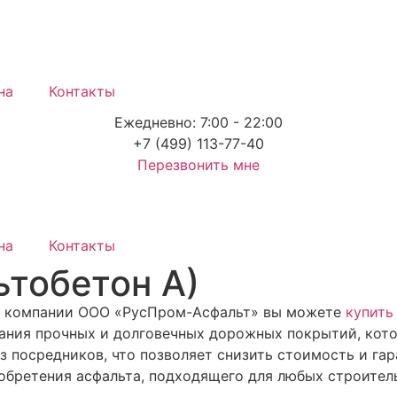
на
Контакты
Ежедневно: 7:00 - 22:00
+7 (499) 113-77-40
Перезвонить мне
на
Контакты
ьтобетон А)
 в компании ООО «РусПром-Асфальт» вы можете
купить
дания прочных и долговечных дорожных покрытий, кот
з посредников, что позволяет снизить стоимость и га
обретения асфальта, подходящего для любых строител