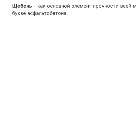
Щебень
– как основной элемент прочности всей 
букве асфальтобетона.