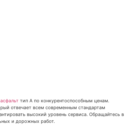
 асфальт
тип А по конкурентоспособным ценам.
орый отвечает всем современным стандартам
рантировать высокий уровень сервиса. Обращайтесь в
ьных и дорожных работ.